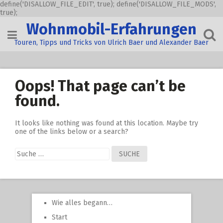
define('DISALLOW_FILE_EDIT', true); define('DISALLOW_FILE_MODS',
true);
Skip
Wohnmobil-Erfahrungen
to
content
Touren, Tipps und Tricks von Ulrich Baer und Alexander Baer
Oops! That page can’t be
found.
It looks like nothing was found at this location. Maybe try
one of the links below or a search?
Suche
nach:
Wie alles begann…
Start