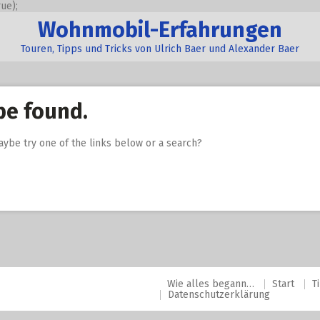
ue);
Wohnmobil-Erfahrungen
Touren, Tipps und Tricks von Ulrich Baer und Alexander Baer
be found.
Maybe try one of the links below or a search?
Wie alles begann…
Start
T
Datenschutzerklärung