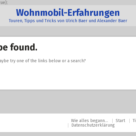
ue);
Wohnmobil-Erfahrungen
Touren, Tipps und Tricks von Ulrich Baer und Alexander Baer
be found.
Maybe try one of the links below or a search?
Wie alles begann…
Start
T
Datenschutzerklärung