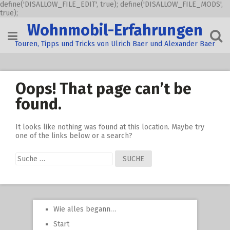
define('DISALLOW_FILE_EDIT', true); define('DISALLOW_FILE_MODS',
true);
Skip
Wohnmobil-Erfahrungen
to
content
Touren, Tipps und Tricks von Ulrich Baer und Alexander Baer
Oops! That page can’t be
found.
It looks like nothing was found at this location. Maybe try
one of the links below or a search?
Suche
nach:
Wie alles begann…
Start