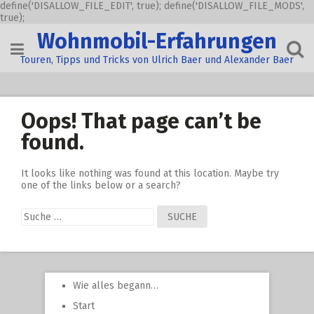
define('DISALLOW_FILE_EDIT', true); define('DISALLOW_FILE_MODS',
true);
Skip
Wohnmobil-Erfahrungen
to
content
Touren, Tipps und Tricks von Ulrich Baer und Alexander Baer
Oops! That page can’t be
found.
It looks like nothing was found at this location. Maybe try
one of the links below or a search?
Suche
nach:
Wie alles begann…
Start