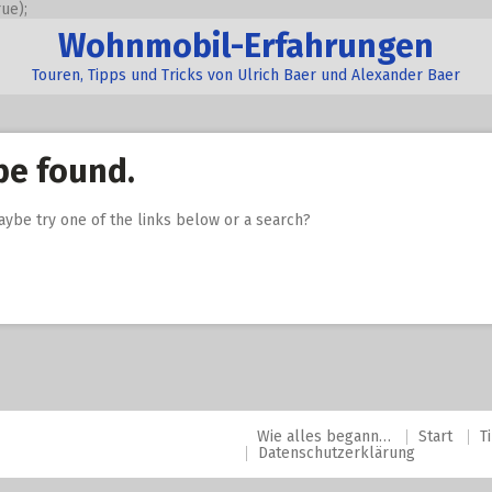
ue);
Wohnmobil-Erfahrungen
Touren, Tipps und Tricks von Ulrich Baer und Alexander Baer
be found.
Maybe try one of the links below or a search?
Wie alles begann…
Start
T
Datenschutzerklärung