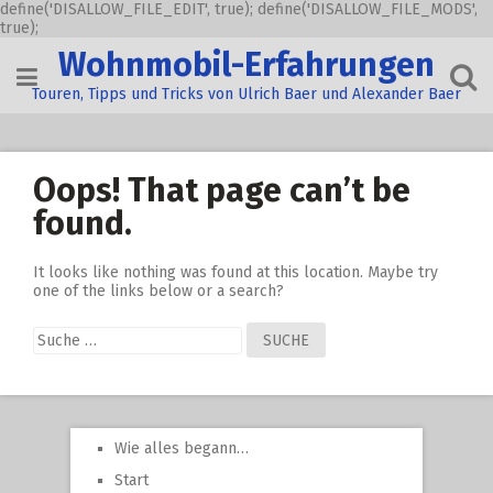
define('DISALLOW_FILE_EDIT', true); define('DISALLOW_FILE_MODS',
true);
Skip
Wohnmobil-Erfahrungen
to
content
Touren, Tipps und Tricks von Ulrich Baer und Alexander Baer
Oops! That page can’t be
found.
It looks like nothing was found at this location. Maybe try
one of the links below or a search?
Suche
nach:
Wie alles begann…
Start