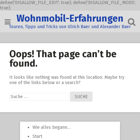
define('DISALLOW_FILE_EDIT', true); define('DISALLOW_FILE_MODS',
true);
Skip
Wohnmobil-Erfahrungen
to
content
Touren, Tipps und Tricks von Ulrich Baer und Alexander Baer
Oops! That page can’t be
found.
It looks like nothing was found at this location. Maybe try
one of the links below or a search?
Suche
nach:
Wie alles begann…
Start