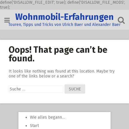
define('DISALLOW_FILE_EDIT', true); define('DISALLOW_FILE_MODS',
true);
Skip
Wohnmobil-Erfahrungen
to
content
Touren, Tipps und Tricks von Ulrich Baer und Alexander Baer
Oops! That page can’t be
found.
It looks like nothing was found at this location. Maybe try
one of the links below or a search?
Suche
nach:
Wie alles begann…
Start