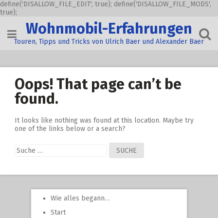
define('DISALLOW_FILE_EDIT', true); define('DISALLOW_FILE_MODS',
true);
Skip
Wohnmobil-Erfahrungen
to
content
Touren, Tipps und Tricks von Ulrich Baer und Alexander Baer
Oops! That page can’t be
found.
It looks like nothing was found at this location. Maybe try
one of the links below or a search?
Suche
nach:
Wie alles begann…
Start