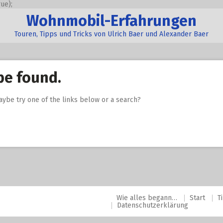
ue);
Wohnmobil-Erfahrungen
Touren, Tipps und Tricks von Ulrich Baer und Alexander Baer
be found.
Maybe try one of the links below or a search?
Wie alles begann…
Start
T
Datenschutzerklärung