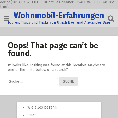
define('DISALLOW_FILE_EDIT', true); define('DISALLOW_FILE_MODS',
true);
Skip
Wohnmobil-Erfahrungen
to
content
Touren, Tipps und Tricks von Ulrich Baer und Alexander Baer
Oops! That page can’t be
found.
It looks like nothing was found at this location. Maybe try
one of the links below or a search?
Suche
nach:
Wie alles begann…
Start