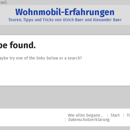
ue);
Wohnmobil-Erfahrungen
Touren, Tipps und Tricks von Ulrich Baer und Alexander Baer
be found.
Maybe try one of the links below or a search?
Wie alles begann…
Start
T
Datenschutzerklärung