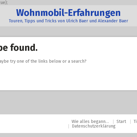
ue);
Wohnmobil-Erfahrungen
Touren, Tipps und Tricks von Ulrich Baer und Alexander Baer
be found.
Maybe try one of the links below or a search?
Wie alles begann…
Start
T
Datenschutzerklärung