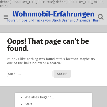
define('DISALLOW_FILE_EDIT', true); define('DISALLOW_FILE_MODS',
true);
Skip
Wohnmobil-Erfahrungen
to
content
Touren, Tipps und Tricks von Ulrich Baer und Alexander Baer
Oops! That page can’t be
found.
It looks like nothing was found at this location. Maybe try
one of the links below or a search?
Suche
nach:
Wie alles begann…
Start