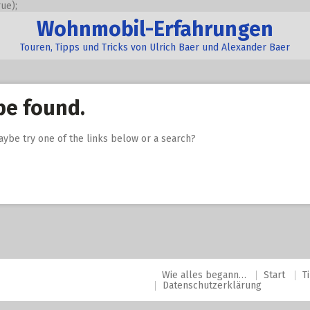
ue);
Wohnmobil-Erfahrungen
Touren, Tipps und Tricks von Ulrich Baer und Alexander Baer
be found.
Maybe try one of the links below or a search?
Wie alles begann…
Start
T
Datenschutzerklärung